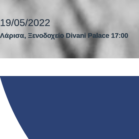
19/05/2022
Λάρισα, Ξενοδοχείο Divani Palace 17:00