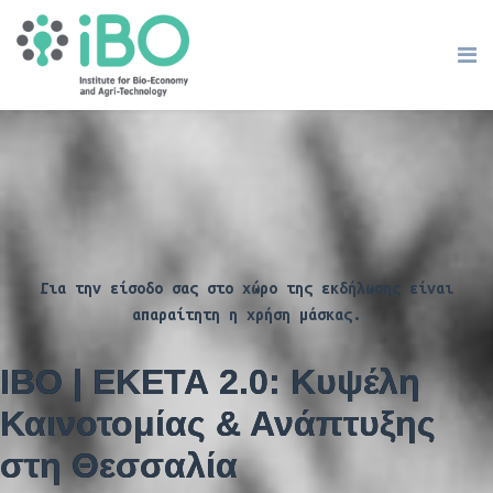
Για την είσοδο σας στο χώρο της εκδήλωσης είναι
απαραίτητη η χρήση μάσκας.
ΙΒΟ | ΕΚΕΤΑ 2.0: Κυψέλη
Καινοτομίας & Ανάπτυξης
στη Θεσσαλία