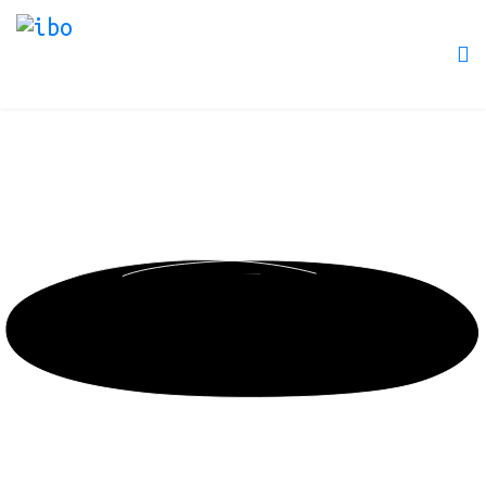
Ομιλητές Ημερίδας